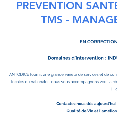
PREVENTION SANTE
TMS - MANAG
EN CORRECTIO
Domaines d'intervention : I
ANTODICE fournit une grande variété de services et de cons
locales ou nationales, nous vous accompagnons vers la réu
l'H
Contactez nous
dès aujourd'hui 
Qualité de Vie et l'amélior