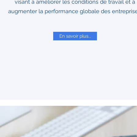
visant à améliorer les conditions de travail et à
augmenter la performance globale des entreprise
En savoir plus...